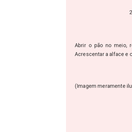
2
Abrir o pão no meio, r
Acrescentar a alface e o
(Imagem meramente ilust