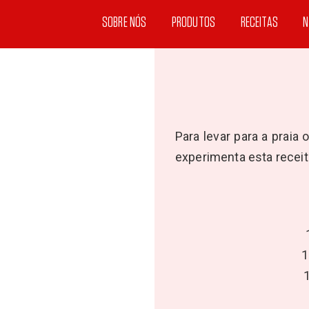
SOBRE NÓS
PRODUTOS
RECEITAS
N
Para levar para a praia
experimenta esta receit
1