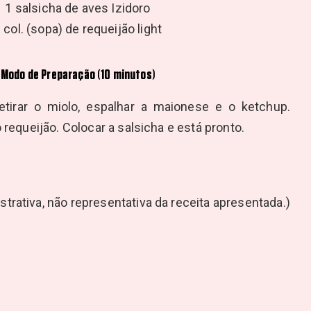
1 salsicha de aves Izidoro
 col. (sopa) de requeijão light
Modo de Preparação (10 minutos)
etirar o miolo, espalhar a maionese e o ketchup.
 requeijão. Colocar a salsicha e está pronto.
rativa, não representativa da receita apresentada.)