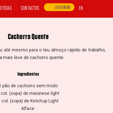
LOJA ONLINE
OTÍCIAS
CONTACTOS
EN
Cachorro Quente
 ou até mesmo para o teu almoço rápido de trabalho,
a mais leve de cachorro quente.
Ingredientes
1 pão de cachorro sem miolo
 col. (sopa) de maionese light
1 col. (sopa) de Ketchup Light
Alface