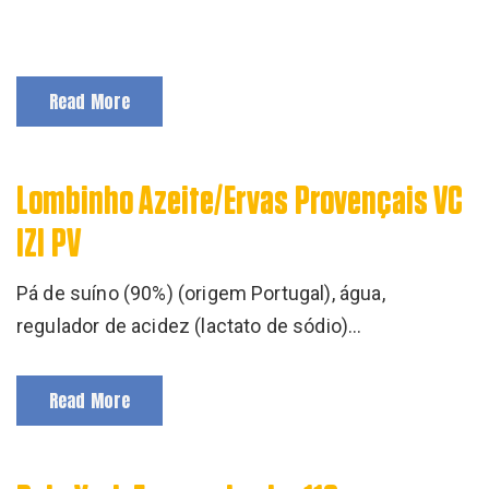
VER RECEITA
Read More
Lombinho Azeite/Ervas Provençais VC
IZI PV
Pá de suíno (90%) (origem Portugal), água,
regulador de acidez (lactato de sódio)…
Read More