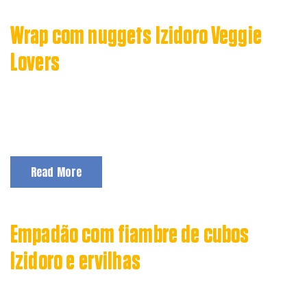
Wrap com nuggets Izidoro Veggie
Lovers
VER RECEITA
Read More
Empadão com fiambre de cubos
Izidoro e ervilhas