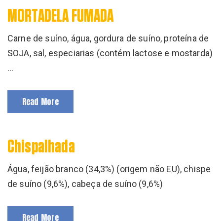
MORTADELA FUMADA
Carne de suíno, água, gordura de suíno, proteína de
SOJA, sal, especiarias (contém lactose e mostarda)
…
Read More
Chispalhada
Água, feijão branco (34,3%) (origem não EU), chispe
de suíno (9,6%), cabeça de suíno (9,6%)
Read More